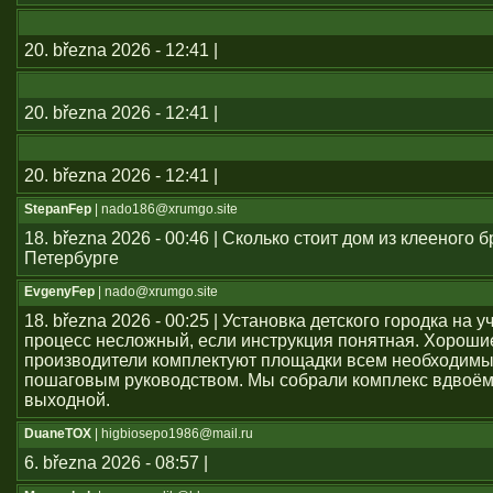
20. března 2026 - 12:41 |
20. března 2026 - 12:41 |
20. března 2026 - 12:41 |
StepanFep
| nado186@xrumgo.site
18. března 2026 - 00:46 | Сколько стоит дом из клееного б
Петербурге
EvgenyFep
| nado@xrumgo.site
18. března 2026 - 00:25 | Установка детского городка на 
процесс несложный, если инструкция понятная. Хороши
производители комплектуют площадки всем необходим
пошаговым руководством. Мы собрали комплекс вдвоём
выходной.
DuaneTOX
| higbiosepo1986@mail.ru
6. března 2026 - 08:57 |