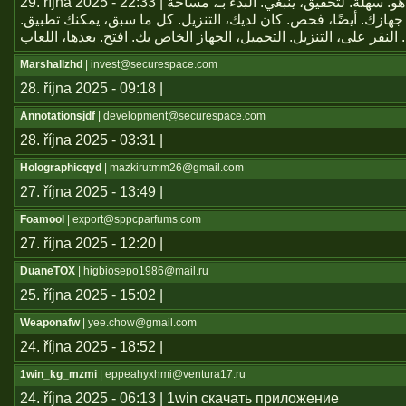
29. října 2025 - 22:33 | يعتبر تطبيق هو. سهلة. لتحقيق، ينبغي. البدء بـ، مساحة
جهازك. أيضًا، فحص. كان لديك، التنزيل. كل ما سبق، يمكنك تطبيق
Marshallzhd
| invest@securespace.com
28. října 2025 - 09:18 |
Annotationsjdf
| development@securespace.com
28. října 2025 - 03:31 |
Holographicqyd
| mazkirutmm26@gmail.com
27. října 2025 - 13:49 |
Foamool
| export@sppcparfums.com
27. října 2025 - 12:20 |
DuaneTOX
| higbiosepo1986@mail.ru
25. října 2025 - 15:02 |
Weaponafw
| yee.chow@gmail.com
24. října 2025 - 18:52 |
1win_kg_mzmi
| eppeahyxhmi@ventura17.ru
24. října 2025 - 06:13 | 1win скачать приложение