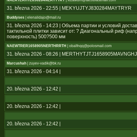
NAERTERHTE830284NERTYTRY
| xlzatkum@tacoblastmail.com
31. března 2026 - 22:55 | MEKYUJTYJ830284MAYTRYR
Buddyses
| elenalidajo@mail.ru
31. března 2026 - 14:23 | Объема партии и условий дост
тактильной плитки зависит от: ? Диагональный риф (н
поверхность) 500?500 мм
NAEWTRER1658905NERTHRRTH
| obalfnqq@polosmail.com
31. března 2026 - 08:26 | MERTHYTJTJ1658905MAVNGH
Marcushah
| zuyev-vadik@bk.ru
31. března 2026 - 04:14 |
20. března 2026 - 12:42 |
20. března 2026 - 12:42 |
20. března 2026 - 12:42 |