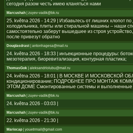
сегодня разом честь имею кланяться нами
Marcushah
| zuyev-vadik@bk.ru
25. května 2026 - 14:29 | Избавьтесь от лишних хлопот по
холодильника, плиты или стиральной машины – наши с
самостоятельно заберут вышедшее из строя устройство,
после привезут обратно
Douglasdrast
| antonhagesa@mail.ru
24. května 2026 - 18:33 | инъекционные процедуры: боток
мезотерапия, биоревитализация, контурная пластика;
ThomasGok
| aleksandrlolubu@mail.ru
24. května 2026 - 18:01 | В МОСКВЕ И МОСКОВСКОЙ О
кондиционирование; ПОДРОБНЕЕ ПРО МОНТАЖ КОМ
ЭТОМ ДОМЕ Смонтированные системы и выполненные 
Marcushah
| zuyev-vadik@bk.ru
24. května 2026 - 03:03 |
Marcushah
| zuyev-vadik@bk.ru
22. května 2026 - 21:30 |
Mariocap
| youеtrmail@gmail.com