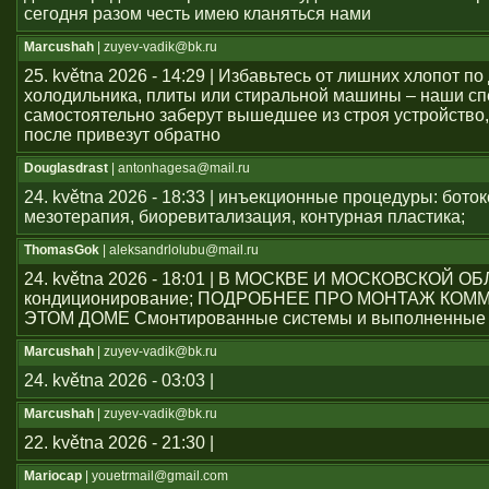
сегодня разом честь имею кланяться нами
Marcushah
| zuyev-vadik@bk.ru
25. května 2026 - 14:29 | Избавьтесь от лишних хлопот по
холодильника, плиты или стиральной машины – наши с
самостоятельно заберут вышедшее из строя устройство,
после привезут обратно
Douglasdrast
| antonhagesa@mail.ru
24. května 2026 - 18:33 | инъекционные процедуры: боток
мезотерапия, биоревитализация, контурная пластика;
ThomasGok
| aleksandrlolubu@mail.ru
24. května 2026 - 18:01 | В МОСКВЕ И МОСКОВСКОЙ О
кондиционирование; ПОДРОБНЕЕ ПРО МОНТАЖ КОМ
ЭТОМ ДОМЕ Смонтированные системы и выполненные 
Marcushah
| zuyev-vadik@bk.ru
24. května 2026 - 03:03 |
Marcushah
| zuyev-vadik@bk.ru
22. května 2026 - 21:30 |
Mariocap
| youеtrmail@gmail.com