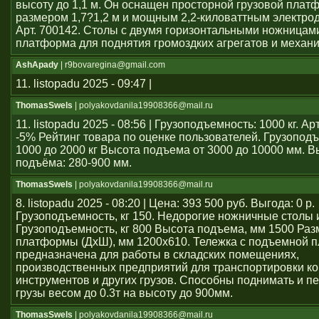
высоту до 1,1 м. Он оснащен просторной грузовой плат
размером 1,7?1,2 м и мощным 2,2-киловаттным электро
Арт. 700142. Столы с двумя горизонтальными ножницам
платформа для поднятия громоздких агрегатов и механ
AshApady
| r9bovaregina@gmail.com
11. listopadu 2025 - 09:47 |
ThomasSwels
| polyakovdanila19908366@mail.ru
11. listopadu 2025 - 08:56 | Грузоподъемность: 1000 кг. А
-5% Рейтинг товара по оценке пользователей. Грузопод
1000 до 2000 кг Высота подъема от 3000 до 10000 мм. В
подъёма: 280-900 мм.
ThomasSwels
| polyakovdanila19908366@mail.ru
8. listopadu 2025 - 08:20 | Цена: 393 500 руб. Выгода: 0 р.
Грузоподъемность, кг 150. Недорогие ножничные столы 
Грузоподъемность, кг 800 Высота подъема, мм 1500 Раз
платформы (ДхШ), мм 1200x610. Тележка с подъемной 
предназначена для работы в складских помещениях,
производственных предприятий для транспортировки ко
инструментов и других грузов. Способны поднимать и 
грузы весом до 0.3т на высоту до 900мм.
ThomasSwels
| polyakovdanila19908366@mail.ru