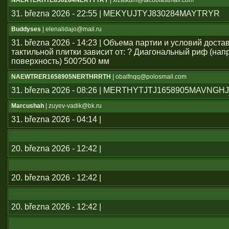
NAERTERHTE830284NERTYTRY
| xlzatkum@tacoblastmail.com
31. března 2026 - 22:55 | MEKYUJTYJ830284MAYTRYR
Buddyses
| elenalidajo@mail.ru
31. března 2026 - 14:23 | Объема партии и условий дост
тактильной плитки зависит от: ? Диагональный риф (н
поверхность) 500?500 мм
NAEWTRER1658905NERTHRRTH
| obalfnqq@polosmail.com
31. března 2026 - 08:26 | MERTHYTJTJ1658905MAVNGH
Marcushah
| zuyev-vadik@bk.ru
31. března 2026 - 04:14 |
20. března 2026 - 12:42 |
20. března 2026 - 12:42 |
20. března 2026 - 12:42 |