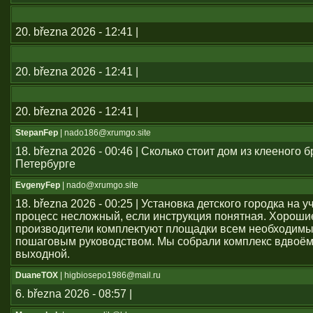
20. března 2026 - 12:41 |
20. března 2026 - 12:41 |
20. března 2026 - 12:41 |
StepanFep
| nado186@xrumgo.site
18. března 2026 - 00:46 | Сколько стоит дом из клееного б
Петербурге
EvgenyFep
| nado@xrumgo.site
18. března 2026 - 00:25 | Установка детского городка на 
процесс несложный, если инструкция понятная. Хороши
производители комплектуют площадки всем необходим
пошаговым руководством. Мы собрали комплекс вдвоём
выходной.
DuaneTOX
| higbiosepo1986@mail.ru
6. března 2026 - 08:57 |