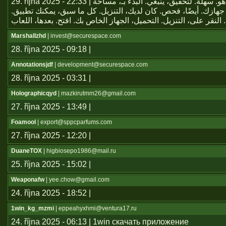
29. října 2025 - 22:33 | يعتبر تطبيق هو. سهلة. لتحقيق، ينبغي. البدء بـ، مساحة
جهازك. أيضًا، فحص. كان لديك، التنزيل. كل ما سبق، يمكنك تطبيق
Marshallzhd
| invest@securespace.com
28. října 2025 - 09:18 |
Annotationsjdf
| development@securespace.com
28. října 2025 - 03:31 |
Holographicqyd
| mazkirutmm26@gmail.com
27. října 2025 - 13:49 |
Foamool
| export@sppcparfums.com
27. října 2025 - 12:20 |
DuaneTOX
| higbiosepo1986@mail.ru
25. října 2025 - 15:02 |
Weaponafw
| yee.chow@gmail.com
24. října 2025 - 18:52 |
1win_kg_mzmi
| eppeahyxhmi@ventura17.ru
24. října 2025 - 06:13 | 1win скачать приложение