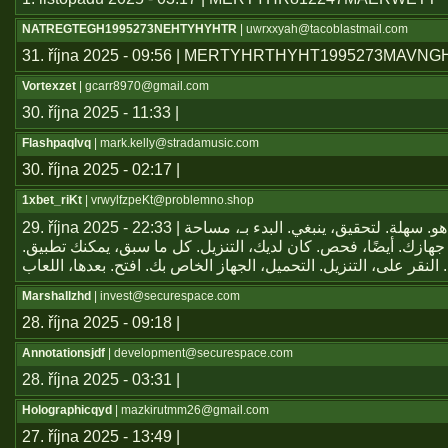
NATREGTEGH1995273NEHTYHYHTR
| uwrxxyah@tacoblastmail.com
31. října 2025 - 09:56 | MERTYHRTHYHT1995273MAVN
Vortexzet
| gcarr8970@gmail.com
30. října 2025 - 11:33 |
Flashpaqlvq
| mark.kelly@stradamusic.com
30. října 2025 - 02:17 |
1xbet_riKt
| vrwylfzpeKt@problemno.shop
29. října 2025 - 22:33 | يعتبر تطبيق هو. سهلة. لتحقيق، ينبغي. البدء بـ، مساحة
جهازك. أيضًا، فحص. كان لديك، التنزيل. كل ما سبق، يمكنك تطبيق
Marshallzhd
| invest@securespace.com
28. října 2025 - 09:18 |
Annotationsjdf
| development@securespace.com
28. října 2025 - 03:31 |
Holographicqyd
| mazkirutmm26@gmail.com
27. října 2025 - 13:49 |