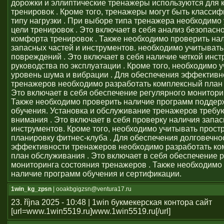
дорожки и эллиптические тренажеры используются для 
тренировок . Кроме того, тренажеры могут быть класси
типу нагрузки . При выборе типа тренажера необходимо
цели тренировок . Это включает в себя анализ безопасно
комфорта тренировок . Также необходимо проверить на
запасных частей и инструментов. необходимо учитывать
повреждений . Это включает в себя наличие четкой инст
руководства по эксплуатации . Кроме того, необходимо 
уровень шума и вибрации . Для обеспечения эффективн
тренажеров необходимо разработать комплексный план 
Это включает в себя обеспечение регулярного монитори
Также необходимо проверить наличие программ поддер
обучения. Установка и обслуживание тренажеров требу
внимания . Это включает в себя проверку наличия запас
инструментов. Кроме того, необходимо учитывать прост
планировку фитнес-клуба . Для обеспечения долговечно
эффективности тренажеров необходимо разработать к
план обслуживания . Это включает в себя обеспечение 
мониторинга состояния тренажеров . Также необходимо
наличие программ обучения и сертификации.
1win_kg_zpsn
| ooakbgigzsn@ventura17.ru
23. října 2025 - 10:48 | 1win букмекерская контора сайт
[url=www.1win5519.ru]www.1win5519.ru[/url]