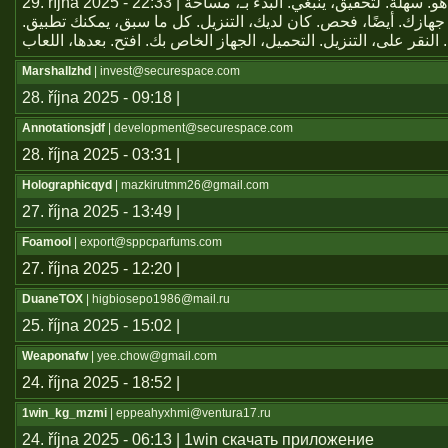
29. října 2025 - 22:33 | يعتبر تطبيق هو. سهلة. لتحقيق، ينبغي. البدء بـ، مساحة
جهازك. أيضًا، فحص. كان لديك، التنزيل. كل ما سبق، يمكنك تطبيق
Marshallzhd
| invest@securespace.com
28. října 2025 - 09:18 |
Annotationsjdf
| development@securespace.com
28. října 2025 - 03:31 |
Holographicqyd
| mazkirutmm26@gmail.com
27. října 2025 - 13:49 |
Foamool
| export@sppcparfums.com
27. října 2025 - 12:20 |
DuaneTOX
| higbiosepo1986@mail.ru
25. října 2025 - 15:02 |
Weaponafw
| yee.chow@gmail.com
24. října 2025 - 18:52 |
1win_kg_mzmi
| eppeahyxhmi@ventura17.ru
24. října 2025 - 06:13 | 1win скачать приложение