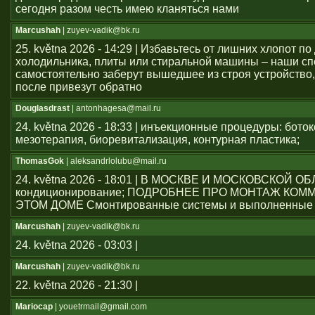
сегодня разом честь имею кланяться нами
Marcushah
| zuyev-vadik@bk.ru
25. května 2026 - 14:29 | Избавьтесь от лишних хлопот по
холодильника, плиты или стиральной машины – наши с
самостоятельно заберут вышедшее из строя устройство,
после привезут обратно
Douglasdrast
| antonhagesa@mail.ru
24. května 2026 - 18:33 | инъекционные процедуры: боток
мезотерапия, биоревитализация, контурная пластика;
ThomasGok
| aleksandrlolubu@mail.ru
24. května 2026 - 18:01 | В МОСКВЕ И МОСКОВСКОЙ О
кондиционирование; ПОДРОБНЕЕ ПРО МОНТАЖ КОМ
ЭТОМ ДОМЕ Смонтированные системы и выполненные 
Marcushah
| zuyev-vadik@bk.ru
24. května 2026 - 03:03 |
Marcushah
| zuyev-vadik@bk.ru
22. května 2026 - 21:30 |
Mariocap
| youеtrmail@gmail.com