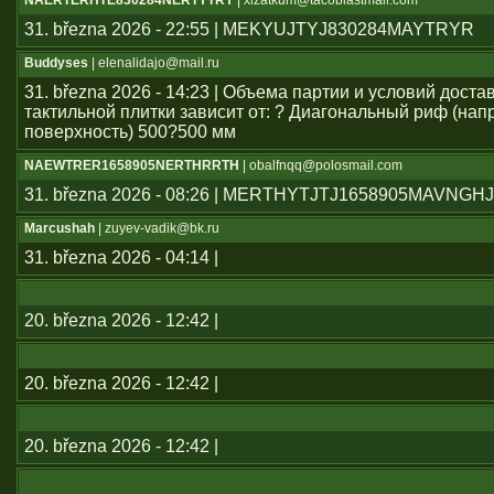
NAERTERHTE830284NERTYTRY
| xlzatkum@tacoblastmail.com
31. března 2026 - 22:55 | MEKYUJTYJ830284MAYTRYR
Buddyses
| elenalidajo@mail.ru
31. března 2026 - 14:23 | Объема партии и условий дост
тактильной плитки зависит от: ? Диагональный риф (н
поверхность) 500?500 мм
NAEWTRER1658905NERTHRRTH
| obalfnqq@polosmail.com
31. března 2026 - 08:26 | MERTHYTJTJ1658905MAVNGH
Marcushah
| zuyev-vadik@bk.ru
31. března 2026 - 04:14 |
20. března 2026 - 12:42 |
20. března 2026 - 12:42 |
20. března 2026 - 12:42 |