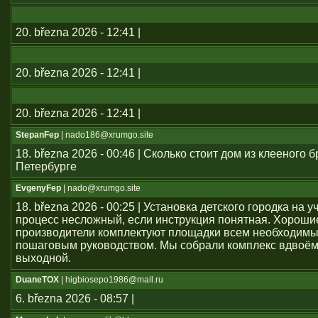
20. března 2026 - 12:41 |
20. března 2026 - 12:41 |
20. března 2026 - 12:41 |
StepanFep
| nado186@xrumgo.site
18. března 2026 - 00:46 | Сколько стоит дом из клееного б
Петербурге
EvgenyFep
| nado@xrumgo.site
18. března 2026 - 00:25 | Установка детского городка на 
процесс несложный, если инструкция понятная. Хороши
производители комплектуют площадки всем необходим
пошаговым руководством. Мы собрали комплекс вдвоём
выходной.
DuaneTOX
| higbiosepo1986@mail.ru
6. března 2026 - 08:57 |