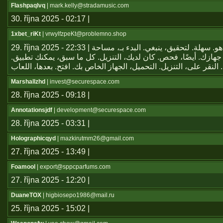
Flashpaqlvq
| mark.kelly@stradamusic.com
30. října 2025 - 02:17 |
1xbet_riKt
| vrwylfzpeKt@problemno.shop
29. října 2025 - 22:33 | يعتبر تطبيق هو. سهلة. لتحقيق، ينبغي. البدء بـ، مساحة
جهازك. أيضًا، فحص. كان لديك، التنزيل. كل ما سبق، يمكنك تطبيق
Marshallzhd
| invest@securespace.com
28. října 2025 - 09:18 |
Annotationsjdf
| development@securespace.com
28. října 2025 - 03:31 |
Holographicqyd
| mazkirutmm26@gmail.com
27. října 2025 - 13:49 |
Foamool
| export@sppcparfums.com
27. října 2025 - 12:20 |
DuaneTOX
| higbiosepo1986@mail.ru
25. října 2025 - 15:02 |