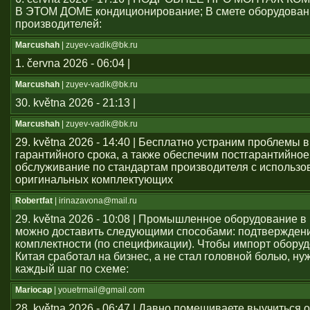
В ЭТОМ ДОМЕ кондиционирование; В смете оборудован
производителей:
Marcushah
| zuyev-vadik@bk.ru
1. června 2026 - 06:04 |
Marcushah
| zuyev-vadik@bk.ru
30. května 2026 - 21:13 |
Marcushah
| zuyev-vadik@bk.ru
29. května 2026 - 14:40 | Бесплатно устраним проблемы 
гарантийного срока, а также обеспечим постгарантийное
обслуживание по стандартам производителя с использ
оригинальных комплектующих
Robertfat
| irinazavona@mail.ru
29. května 2026 - 10:08 | Промышленное оборудование в
можно доставить следующими способами: подтвержден
комплектности (по спецификации). Чтобы импорт оборуд
Китая сработал на бизнес, а не стал головной болью, ну
каждый шаг по схеме:
Mariocap
| youеtrmail@gmail.com
28. května 2026 - 06:47 | Давно помешиваете выучиться 