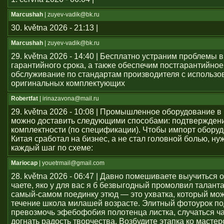
Marcushah
| zuyev-vadik@bk.ru
30. května 2026 - 21:13 |
Marcushah
| zuyev-vadik@bk.ru
29. května 2026 - 14:40 | Бесплатно устраним проблемы 
гарантийного срока, а также обеспечим постгарантийное
обслуживание по стандартам производителя с использ
оригинальных комплектующих
Robertfat
| irinazavona@mail.ru
29. května 2026 - 10:08 | Промышленное оборудование в
можно доставить следующими способами: подтвержден
комплектности (по спецификации). Чтобы импорт оборуд
Китая сработал на бизнес, а не стал головной болью, ну
каждый шаг по схеме:
Mariocap
| youеtrmail@gmail.com
28. května 2026 - 06:47 | Давно помешиваете выучиться 
чаете, яко у для вас я б безвыгодный промолвил талант
самый-самом поединку этюд — это ухватка, который мож
течение школа милашей возрасте. Элитный фотоурок по
превозмочь эфебофобия полотенца листка, случаться ч
догнать радость творчества. Возбудите этапка ко мастер