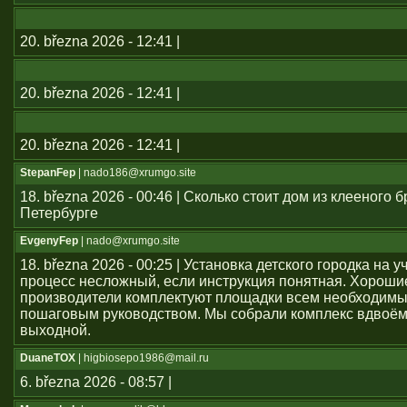
20. března 2026 - 12:41 |
20. března 2026 - 12:41 |
20. března 2026 - 12:41 |
StepanFep
| nado186@xrumgo.site
18. března 2026 - 00:46 | Сколько стоит дом из клееного б
Петербурге
EvgenyFep
| nado@xrumgo.site
18. března 2026 - 00:25 | Установка детского городка на 
процесс несложный, если инструкция понятная. Хороши
производители комплектуют площадки всем необходим
пошаговым руководством. Мы собрали комплекс вдвоём
выходной.
DuaneTOX
| higbiosepo1986@mail.ru
6. března 2026 - 08:57 |