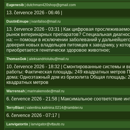
Eugenesib
| dutchman420shop@gmail.com
13. července 2026 - 06:46 |
DustinEmupe
| ivanfaliso@mail.ru
13. července 2026 - 03:31 | Как цифровая прослеживаем
рынок ветеринарных препаратов? Специальная диагнос
на: — помощи в исключении заболеваний у дальнейшего
доверия новых владельцев питомцев к заводчику, у кото
приобретается генетически здоровое животное;
ThomasGok
| aleksandrlolubu@mail.ru
10. července 2026 - 18:32 | Смонтированные системы и
работы: Фактическая площадь: 249 квадратных метров 
дома: Одноэтажный дом из бризолита Общая площадь: 
квадратных метров
Warrensah
| marinakenode@mail.ru
6. července 2026 - 21:58 | Максимальное соответствие и
TerryBlast
| valentina.kalinina.0214@rambler.ru
6. července 2026 - 07:17 |
Lanvigatortix
| lanvigator@vttauto.ru