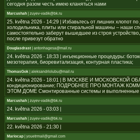
сегодня разом честь имею кланяться нами
Marcushah
| zuyev-vadik@bk.ru
25. května 2026 - 14:29 | Избавьтесь от лишних хлопот по
холодильника, плиты или стиральной машины – наши с
самостоятельно заберут вышедшее из строя устройство,
после привезут обратно
Douglasdrast
| antonhagesa@mail.ru
24. května 2026 - 18:33 | инъекционные процедуры: боток
мезотерапия, биоревитализация, контурная пластика;
ThomasGok
| aleksandrlolubu@mail.ru
24. května 2026 - 18:01 | В МОСКВЕ И МОСКОВСКОЙ О
кондиционирование; ПОДРОБНЕЕ ПРО МОНТАЖ КОМ
ЭТОМ ДОМЕ Смонтированные системы и выполненные 
Marcushah
| zuyev-vadik@bk.ru
24. května 2026 - 03:03 |
Marcushah
| zuyev-vadik@bk.ru
22. května 2026 - 21:30 |
Mariocap
| youеtrmail@gmail.com