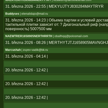
NAERTERHTE830284NERTYTRY
| xlzatkum@tacoblastmail.com
31. března 2026 - 22:55 | MEKYUJTYJ830284MAYTRYR
Buddyses
| elenalidajo@mail.ru
31. března 2026 - 14:23 | Объема партии и условий дост
тактильной плитки зависит от: ? Диагональный риф (н
поверхность) 500?500 мм
NAEWTRER1658905NERTHRRTH
| obalfnqq@polosmail.com
31. března 2026 - 08:26 | MERTHYTJTJ1658905MAVNGH
Marcushah
| zuyev-vadik@bk.ru
31. března 2026 - 04:14 |
20. března 2026 - 12:42 |
20. března 2026 - 12:42 |
20. března 2026 - 12:42 |