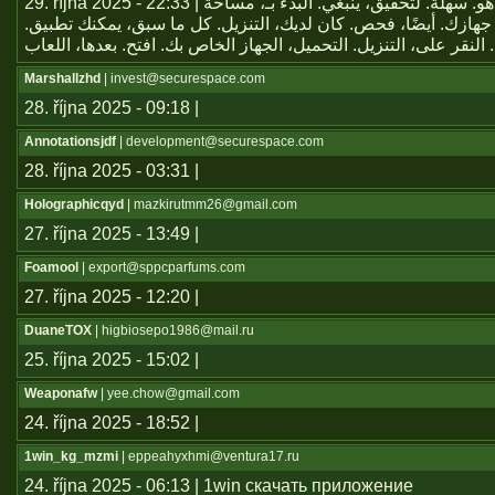
29. října 2025 - 22:33 | يعتبر تطبيق هو. سهلة. لتحقيق، ينبغي. البدء بـ، مساحة
جهازك. أيضًا، فحص. كان لديك، التنزيل. كل ما سبق، يمكنك تطبيق
Marshallzhd
| invest@securespace.com
28. října 2025 - 09:18 |
Annotationsjdf
| development@securespace.com
28. října 2025 - 03:31 |
Holographicqyd
| mazkirutmm26@gmail.com
27. října 2025 - 13:49 |
Foamool
| export@sppcparfums.com
27. října 2025 - 12:20 |
DuaneTOX
| higbiosepo1986@mail.ru
25. října 2025 - 15:02 |
Weaponafw
| yee.chow@gmail.com
24. října 2025 - 18:52 |
1win_kg_mzmi
| eppeahyxhmi@ventura17.ru
24. října 2025 - 06:13 | 1win скачать приложение