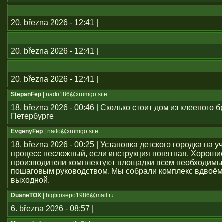
20. března 2026 - 12:41 |
20. března 2026 - 12:41 |
20. března 2026 - 12:41 |
StepanFep
| nado186@xrumgo.site
18. března 2026 - 00:46 | Сколько стоит дом из клееного б
Петербурге
EvgenyFep
| nado@xrumgo.site
18. března 2026 - 00:25 | Установка детского городка на 
процесс несложный, если инструкция понятная. Хороши
производители комплектуют площадки всем необходим
пошаговым руководством. Мы собрали комплекс вдвоём
выходной.
DuaneTOX
| higbiosepo1986@mail.ru
6. března 2026 - 08:57 |