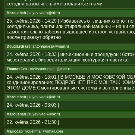
сегодня разом честь имею кланяться нами
Marcushah
| zuyev-vadik@bk.ru
25. května 2026 - 14:29 | Избавьтесь от лишних хлопот по
холодильника, плиты или стиральной машины – наши с
самостоятельно заберут вышедшее из строя устройство,
после привезут обратно
Douglasdrast
| antonhagesa@mail.ru
24. května 2026 - 18:33 | инъекционные процедуры: боток
мезотерапия, биоревитализация, контурная пластика;
ThomasGok
| aleksandrlolubu@mail.ru
24. května 2026 - 18:01 | В МОСКВЕ И МОСКОВСКОЙ О
кондиционирование; ПОДРОБНЕЕ ПРО МОНТАЖ КОМ
ЭТОМ ДОМЕ Смонтированные системы и выполненные 
Marcushah
| zuyev-vadik@bk.ru
24. května 2026 - 03:03 |
Marcushah
| zuyev-vadik@bk.ru
22. května 2026 - 21:30 |
Mariocap
| youеtrmail@gmail.com