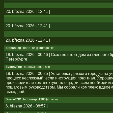
20. března 2026 - 12:41 |
20. března 2026 - 12:41 |
20. března 2026 - 12:41 |
StepanFep
| nado186@xrumgo.site
18. března 2026 - 00:46 | Сколько стоит дом из клееного б
Петербурге
EvgenyFep
| nado@xrumgo.site
18. března 2026 - 00:25 | Установка детского городка на 
процесс несложный, если инструкция понятная. Хороши
производители комплектуют площадки всем необходим
пошаговым руководством. Мы собрали комплекс вдвоём
выходной.
DuaneTOX
| higbiosepo1986@mail.ru
6. března 2026 - 08:57 |