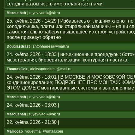
сегодня разом честь имею кланяться нами
Marcushah
| zuyev-vadik@bk.ru
25. května 2026 - 14:29 | Избавьтесь от лишних хлопот по
холодильника, плиты или стиральной машины – наши с
самостоятельно заберут вышедшее из строя устройство,
после привезут обратно
Douglasdrast
| antonhagesa@mail.ru
24. května 2026 - 18:33 | инъекционные процедуры: боток
мезотерапия, биоревитализация, контурная пластика;
ThomasGok
| aleksandrlolubu@mail.ru
24. května 2026 - 18:01 | В МОСКВЕ И МОСКОВСКОЙ О
кондиционирование; ПОДРОБНЕЕ ПРО МОНТАЖ КОМ
ЭТОМ ДОМЕ Смонтированные системы и выполненные 
Marcushah
| zuyev-vadik@bk.ru
24. května 2026 - 03:03 |
Marcushah
| zuyev-vadik@bk.ru
22. května 2026 - 21:30 |
Mariocap
| youеtrmail@gmail.com