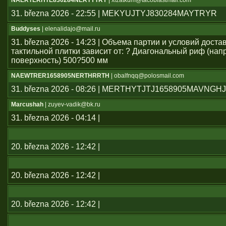
NAERTERHTE830284NERTYTRY
| xlzatkum@tacoblastmail.com
31. března 2026 - 22:55 | MEKYUJTYJ830284MAYTRYR
Buddyses
| elenalidajo@mail.ru
31. března 2026 - 14:23 | Объема партии и условий дост
тактильной плитки зависит от: ? Диагональный риф (н
поверхность) 500?500 мм
NAEWTRER1658905NERTHRRTH
| obalfnqq@polosmail.com
31. března 2026 - 08:26 | MERTHYTJTJ1658905MAVNGH
Marcushah
| zuyev-vadik@bk.ru
31. března 2026 - 04:14 |
20. března 2026 - 12:42 |
20. března 2026 - 12:42 |
20. března 2026 - 12:42 |