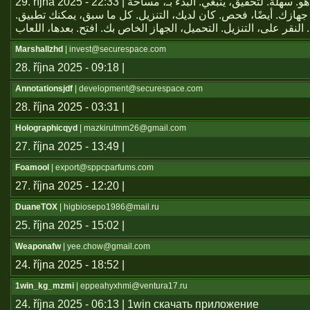
29. října 2025 - 22:33 | يعتبر تطبيق هو. سهلة. لتحقيق، ينبغي. البدء بـ، مساحة
جهازك. أيضًا، فحص. كان لديك، التنزيل. كل ما سبق، يمكنك تطبيق
Marshallzhd
| invest@securespace.com
28. října 2025 - 09:18 |
Annotationsjdf
| development@securespace.com
28. října 2025 - 03:31 |
Holographicqyd
| mazkirutmm26@gmail.com
27. října 2025 - 13:49 |
Foamool
| export@sppcparfums.com
27. října 2025 - 12:20 |
DuaneTOX
| higbiosepo1986@mail.ru
25. října 2025 - 15:02 |
Weaponafw
| yee.chow@gmail.com
24. října 2025 - 18:52 |
1win_kg_mzmi
| eppeahyxhmi@ventura17.ru
24. října 2025 - 06:13 | 1win скачать приложение