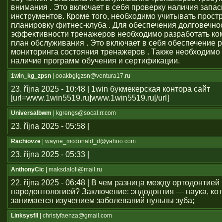
внимания . Это включает в себя проверку наличия запас
инструментов. Кроме того, необходимо учитывать прост
планировку фитнес-клуба . Для обеспечения долговечно
эффективности тренажеров необходимо разработать к
план обслуживания . Это включает в себя обеспечение 
мониторинга состояния тренажеров . Также необходимо
наличие программ обучения и сертификации.
1win_kg_zpsn
| ooakbgigzsn@ventura17.ru
23. října 2025 - 10:48 | 1win букмекерская контора сайт
[url=www.1win5519.ru]www.1win5519.ru[/url]
Universalbwm
| kgrengs@socal.rr.com
23. října 2025 - 05:58 |
Rachiovze
| wayne_mcdonald_d@yahoo.com
23. října 2025 - 05:33 |
AnthonyCic
| maksdaloli@mail.ru
22. října 2025 - 06:48 | В чем разница между ортодонтией
пародонтологией? Заключение: эндодонтия — наука, ко
занимается изучением заболеваний пульпы зуба;
Linksysfll
| christyfaenza@gmail.com