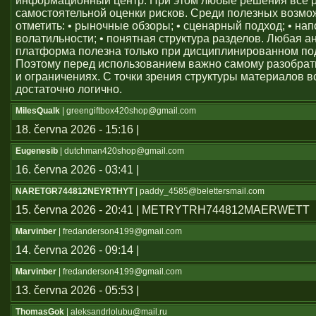
информационный центр. При этом любые решения всё 
самостоятельной оценки рисков. Среди полезных возм
отметить: • рыночные обзоры; • сценарный подход; • на
волатильности; • понятная структура разделов. Любая а
платформа полезна только при дисциплинированном по
Поэтому перед использованием важно самому разобрат
и ограничениях. С точки зрения структуры материалов в
достаточно логично.
MilesQualk
| greengiftbox420shop@gmail.com
18. června 2026 - 15:16 |
Eugenesib
| dutchman420shop@gmail.com
16. června 2026 - 03:41 |
NARETGR744812NEYRTHYT
| paddy_4585@belettersmail.com
15. června 2026 - 20:41 | METRYTRH744812MAERWETT
Marvinber
| fredanderson4199@gmail.com
14. června 2026 - 09:14 |
Marvinber
| fredanderson4199@gmail.com
13. června 2026 - 05:53 |
ThomasGok
| aleksandrlolubu@mail.ru