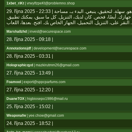
1xbet_riKt
| vrwylfzpeKt@problemno.shop
29. října 2025 - 22:33 | يعتبر تطبيق هو. سهلة. لتحقيق، ينبغي. البدء بـ، مساحة
جهازك. أيضًا، فحص. كان لديك، التنزيل. كل ما سبق، يمكنك تطبيق
Marshallzhd
| invest@securespace.com
28. října 2025 - 09:18 |
Annotationsjdf
| development@securespace.com
28. října 2025 - 03:31 |
Holographicqyd
| mazkirutmm26@gmail.com
27. října 2025 - 13:49 |
Foamool
| export@sppcparfums.com
27. října 2025 - 12:20 |
DuaneTOX
| higbiosepo1986@mail.ru
25. října 2025 - 15:02 |
Weaponafw
| yee.chow@gmail.com
24. října 2025 - 18:52 |