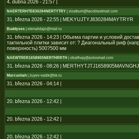
4. dubna 2026 - 21:57 |
NAERTERHTE830284NERTYTRY
| xlzatkum@tacoblastmail.com
31. března 2026 - 22:55 | MEKYUJTYJ830284MAYTRYR
Buddyses
| elenalidajo@mail.ru
31. března 2026 - 14:23 | Объема партии и условий дост
тактильной плитки зависит от: ? Диагональный риф (н
поверхность) 500?500 мм
NAEWTRER1658905NERTHRRTH
| obalfnqq@polosmail.com
31. března 2026 - 08:26 | MERTHYTJTJ1658905MAVNGH
Marcushah
| zuyev-vadik@bk.ru
31. března 2026 - 04:14 |
20. března 2026 - 12:42 |
20. března 2026 - 12:42 |
20. března 2026 - 12:42 |