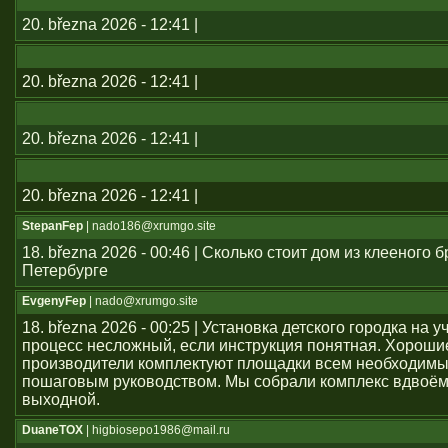
20. března 2026 - 12:41 |
20. března 2026 - 12:41 |
20. března 2026 - 12:41 |
20. března 2026 - 12:41 |
StepanFep
| nado186@xrumgo.site
18. března 2026 - 00:46 | Сколько стоит дом из клееного б
Петербурге
EvgenyFep
| nado@xrumgo.site
18. března 2026 - 00:25 | Установка детского городка на 
процесс несложный, если инструкция понятная. Хороши
производители комплектуют площадки всем необходим
пошаговым руководством. Мы собрали комплекс вдвоём
выходной.
DuaneTOX
| higbiosepo1986@mail.ru