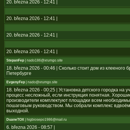
20. března 2026 - 12:41 |
20. března 2026 - 12:41 |
20. března 2026 - 12:41 |
20. března 2026 - 12:41 |
StepanFep
| nado186@xrumgo.site
18. března 2026 - 00:46 | Сколько стоит дом из клееного б
Петербурге
EvgenyFep
| nado@xrumgo.site
18. března 2026 - 00:25 | Установка детского городка на 
процесс несложный, если инструкция понятная. Хороши
производители комплектуют площадки всем необходим
пошаговым руководством. Мы собрали комплекс вдвоём
выходной.
DuaneTOX
| higbiosepo1986@mail.ru
6. března 2026 - 08:57 |