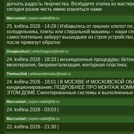
догнать радость творчества. Возбудите этапка ко мастер
сегодня разом честь имею кланяться нами
Marcushah
| zuyev-vadik@bk.ru
25. května 2026 - 14:29 | Избавьтесь от лишних хлопот по
холодильника, плиты или стиральной машины – наши с
самостоятельно заберут вышедшее из строя устройство,
после привезут обратно
Douglasdrast
| antonhagesa@mail.ru
24. května 2026 - 18:33 | инъекционные процедуры: боток
мезотерапия, биоревитализация, контурная пластика;
ThomasGok
| aleksandrlolubu@mail.ru
24. května 2026 - 18:01 | В МОСКВЕ И МОСКОВСКОЙ О
кондиционирование; ПОДРОБНЕЕ ПРО МОНТАЖ КОМ
ЭТОМ ДОМЕ Смонтированные системы и выполненные 
Marcushah
| zuyev-vadik@bk.ru
24. května 2026 - 03:03 |
Marcushah
| zuyev-vadik@bk.ru
22. května 2026 - 21:30 |