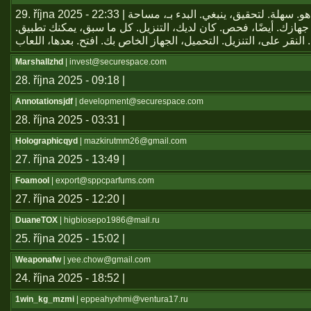
29. října 2025 - 22:33 | يعتبر تطبيق هو. سهلة. لتحقيق، ينبغي. البدء بـ، مساحة
جهازك. أيضًا، فحص. كان لديك، التنزيل. كل ما سبق، يمكنك تطبيق
Marshallzhd
| invest@securespace.com
28. října 2025 - 09:18 |
Annotationsjdf
| development@securespace.com
28. října 2025 - 03:31 |
Holographicqyd
| mazkirutmm26@gmail.com
27. října 2025 - 13:49 |
Foamool
| export@sppcparfums.com
27. října 2025 - 12:20 |
DuaneTOX
| higbiosepo1986@mail.ru
25. října 2025 - 15:02 |
Weaponafw
| yee.chow@gmail.com
24. října 2025 - 18:52 |
1win_kg_mzmi
| eppeahyxhmi@ventura17.ru