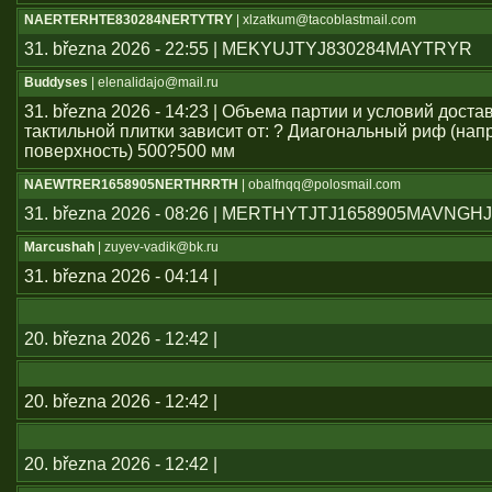
NAERTERHTE830284NERTYTRY
| xlzatkum@tacoblastmail.com
31. března 2026 - 22:55 | MEKYUJTYJ830284MAYTRYR
Buddyses
| elenalidajo@mail.ru
31. března 2026 - 14:23 | Объема партии и условий дост
тактильной плитки зависит от: ? Диагональный риф (н
поверхность) 500?500 мм
NAEWTRER1658905NERTHRRTH
| obalfnqq@polosmail.com
31. března 2026 - 08:26 | MERTHYTJTJ1658905MAVNGH
Marcushah
| zuyev-vadik@bk.ru
31. března 2026 - 04:14 |
20. března 2026 - 12:42 |
20. března 2026 - 12:42 |
20. března 2026 - 12:42 |