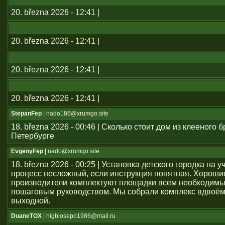
20. března 2026 - 12:41 |
20. března 2026 - 12:41 |
20. března 2026 - 12:41 |
20. března 2026 - 12:41 |
StepanFep
| nado186@xrumgo.site
18. března 2026 - 00:46 | Сколько стоит дом из клееного б
Петербурге
EvgenyFep
| nado@xrumgo.site
18. března 2026 - 00:25 | Установка детского городка на 
процесс несложный, если инструкция понятная. Хороши
производители комплектуют площадки всем необходим
пошаговым руководством. Мы собрали комплекс вдвоём
выходной.
DuaneTOX
| higbiosepo1986@mail.ru