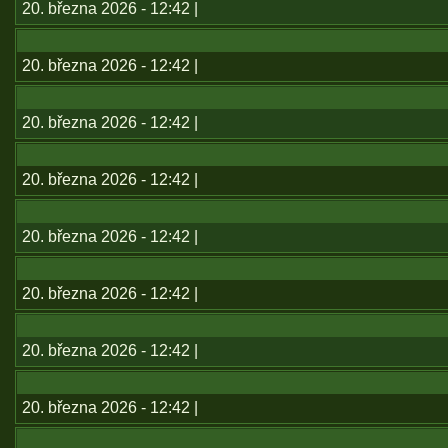
20. března 2026 - 12:42 |
20. března 2026 - 12:42 |
20. března 2026 - 12:42 |
20. března 2026 - 12:42 |
20. března 2026 - 12:42 |
20. března 2026 - 12:42 |
20. března 2026 - 12:42 |
20. března 2026 - 12:42 |