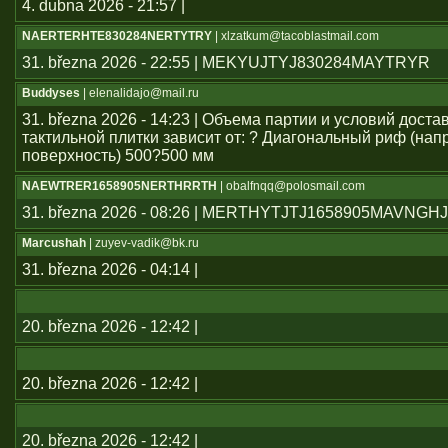
4. dubna 2026 - 21:57 |
NAERTERHTE830284NERTYTRY
| xlzatkum@tacoblastmail.com
31. března 2026 - 22:55 | MEKYUJTYJ830284MAYTRYR
Buddyses
| elenalidajo@mail.ru
31. března 2026 - 14:23 | Объема партии и условий дост
тактильной плитки зависит от: ? Диагональный риф (н
поверхность) 500?500 мм
NAEWTRER1658905NERTHRRTH
| obalfnqq@polosmail.com
31. března 2026 - 08:26 | MERTHYTJTJ1658905MAVNGH
Marcushah
| zuyev-vadik@bk.ru
31. března 2026 - 04:14 |
20. března 2026 - 12:42 |
20. března 2026 - 12:42 |
20. března 2026 - 12:42 |