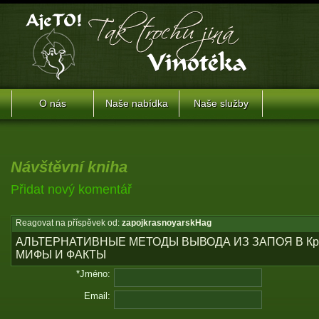
O nás
Naše nabídka
Naše služby
Návštěvní kniha
Přidat nový komentář
Reagovat na příspěvek od:
zapojkrasnoyarskHag
АЛЬТЕРНАТИВНЫЕ МЕТОДЫ ВЫВОДА ИЗ ЗАПОЯ В Кра
МИФЫ И ФАКТЫ
*Jméno:
Email: