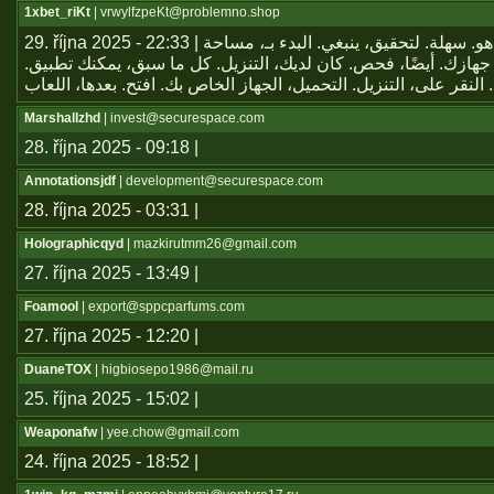
1xbet_riKt
| vrwylfzpeKt@problemno.shop
29. října 2025 - 22:33 | يعتبر تطبيق هو. سهلة. لتحقيق، ينبغي. البدء بـ، مساحة
جهازك. أيضًا، فحص. كان لديك، التنزيل. كل ما سبق، يمكنك تطبيق
Marshallzhd
| invest@securespace.com
28. října 2025 - 09:18 |
Annotationsjdf
| development@securespace.com
28. října 2025 - 03:31 |
Holographicqyd
| mazkirutmm26@gmail.com
27. října 2025 - 13:49 |
Foamool
| export@sppcparfums.com
27. října 2025 - 12:20 |
DuaneTOX
| higbiosepo1986@mail.ru
25. října 2025 - 15:02 |
Weaponafw
| yee.chow@gmail.com
24. října 2025 - 18:52 |