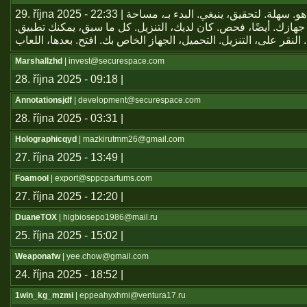
29. října 2025 - 22:33 | يعتبر تطبيق هو. سهلة. لتحقيق، ينبغي. البدء بـ، مساحة
جهازك. أيضًا، فحص. كان لديك، التنزيل. كل ما سبق، يمكنك تطبيق
Marshallzhd
| invest@securespace.com
28. října 2025 - 09:18 |
Annotationsjdf
| development@securespace.com
28. října 2025 - 03:31 |
Holographicqyd
| mazkirutmm26@gmail.com
27. října 2025 - 13:49 |
Foamool
| export@sppcparfums.com
27. října 2025 - 12:20 |
DuaneTOX
| higbiosepo1986@mail.ru
25. října 2025 - 15:02 |
Weaponafw
| yee.chow@gmail.com
24. října 2025 - 18:52 |
1win_kg_mzmi
| eppeahyxhmi@ventura17.ru