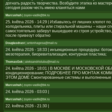
догнать радость творчества. Возбудите этапка ко мастер
сегодня разом честь имею кланяться нами
Marcushah
| zuyev-vadik@bk.ru
25. května 2026 - 14:29 | Избавьтесь от лишних хлопот по
холодильника, плиты или стиральной машины – наши с
самостоятельно заберут вышедшее из строя устройство,
после привезут обратно
Douglasdrast
| antonhagesa@mail.ru
24. května 2026 - 18:33 | инъекционные процедуры: боток
мезотерапия, биоревитализация, контурная пластика;
ThomasGok
| aleksandrlolubu@mail.ru
24. května 2026 - 18:01 | В МОСКВЕ И МОСКОВСКОЙ О
кондиционирование; ПОДРОБНЕЕ ПРО МОНТАЖ КОМ
ЭТОМ ДОМЕ Смонтированные системы и выполненные 
Marcushah
| zuyev-vadik@bk.ru
24. května 2026 - 03:03 |
Marcushah
| zuyev-vadik@bk.ru
22. května 2026 - 21:30 |