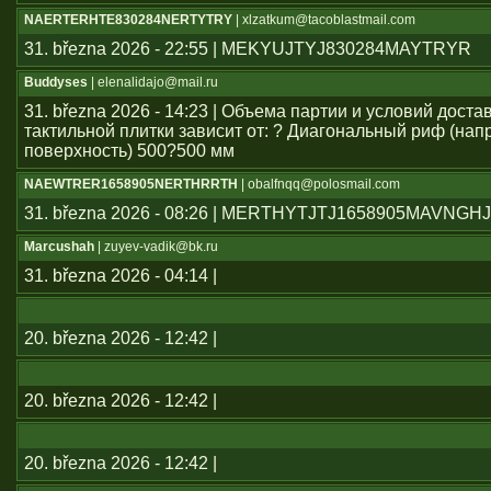
NAERTERHTE830284NERTYTRY
| xlzatkum@tacoblastmail.com
31. března 2026 - 22:55 | MEKYUJTYJ830284MAYTRYR
Buddyses
| elenalidajo@mail.ru
31. března 2026 - 14:23 | Объема партии и условий дост
тактильной плитки зависит от: ? Диагональный риф (н
поверхность) 500?500 мм
NAEWTRER1658905NERTHRRTH
| obalfnqq@polosmail.com
31. března 2026 - 08:26 | MERTHYTJTJ1658905MAVNGH
Marcushah
| zuyev-vadik@bk.ru
31. března 2026 - 04:14 |
20. března 2026 - 12:42 |
20. března 2026 - 12:42 |
20. března 2026 - 12:42 |