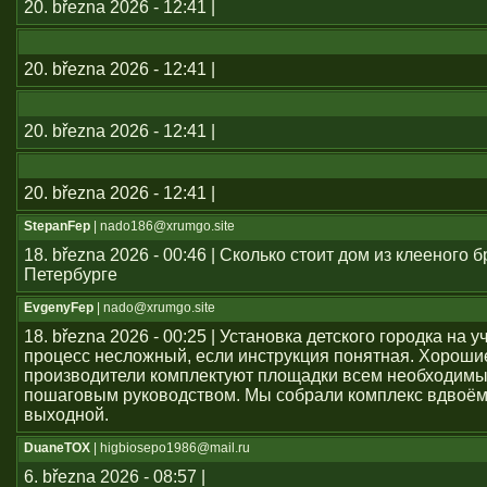
20. března 2026 - 12:41 |
20. března 2026 - 12:41 |
20. března 2026 - 12:41 |
20. března 2026 - 12:41 |
StepanFep
| nado186@xrumgo.site
18. března 2026 - 00:46 | Сколько стоит дом из клееного б
Петербурге
EvgenyFep
| nado@xrumgo.site
18. března 2026 - 00:25 | Установка детского городка на 
процесс несложный, если инструкция понятная. Хороши
производители комплектуют площадки всем необходим
пошаговым руководством. Мы собрали комплекс вдвоём
выходной.
DuaneTOX
| higbiosepo1986@mail.ru
6. března 2026 - 08:57 |