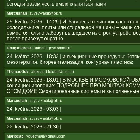
сегодня разом честь имею кланяться нами
Marcushah
| zuyev-vadik@bk.ru
25. května 2026 - 14:29 | Избавьтесь от лишних хлопот по
холодильника, плиты или стиральной машины – наши с
самостоятельно заберут вышедшее из строя устройство,
после привезут обратно
Douglasdrast
| antonhagesa@mail.ru
24. května 2026 - 18:33 | инъекционные процедуры: боток
мезотерапия, биоревитализация, контурная пластика;
ThomasGok
| aleksandrlolubu@mail.ru
24. května 2026 - 18:01 | В МОСКВЕ И МОСКОВСКОЙ О
кондиционирование; ПОДРОБНЕЕ ПРО МОНТАЖ КОМ
ЭТОМ ДОМЕ Смонтированные системы и выполненные 
Marcushah
| zuyev-vadik@bk.ru
24. května 2026 - 03:03 |
Marcushah
| zuyev-vadik@bk.ru
22. května 2026 - 21:30 |
Mariocap
| youеtrmail@gmail.com