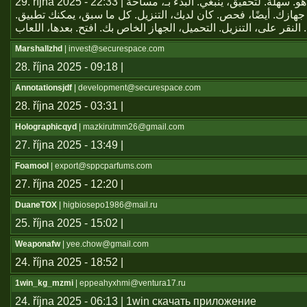
29. října 2025 - 22:33 | يعتبر تطبيق هو. سهلة. لتحقيق، ينبغي. البدء بـ، مساحة
جهازك. أيضًا، فحص. كان لديك، التنزيل. كل ما سبق، يمكنك تطبيق
Marshallzhd
| invest@securespace.com
28. října 2025 - 09:18 |
Annotationsjdf
| development@securespace.com
28. října 2025 - 03:31 |
Holographicqyd
| mazkirutmm26@gmail.com
27. října 2025 - 13:49 |
Foamool
| export@sppcparfums.com
27. října 2025 - 12:20 |
DuaneTOX
| higbiosepo1986@mail.ru
25. října 2025 - 15:02 |
Weaponafw
| yee.chow@gmail.com
24. října 2025 - 18:52 |
1win_kg_mzmi
| eppeahyxhmi@ventura17.ru
24. října 2025 - 06:13 | 1win скачать приложение