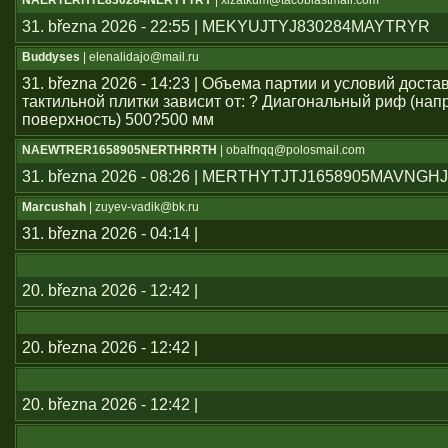
NAERTERHTE830284NERTYTRY
| xlzatkum@tacoblastmail.com
31. března 2026 - 22:55 | MEKYUJTYJ830284MAYTRYR
Buddyses
| elenalidajo@mail.ru
31. března 2026 - 14:23 | Объема партии и условий дост
тактильной плитки зависит от: ? Диагональный риф (н
поверхность) 500?500 мм
NAEWTRER1658905NERTHRRTH
| obalfnqq@polosmail.com
31. března 2026 - 08:26 | MERTHYTJTJ1658905MAVNGH
Marcushah
| zuyev-vadik@bk.ru
31. března 2026 - 04:14 |
20. března 2026 - 12:42 |
20. března 2026 - 12:42 |
20. března 2026 - 12:42 |