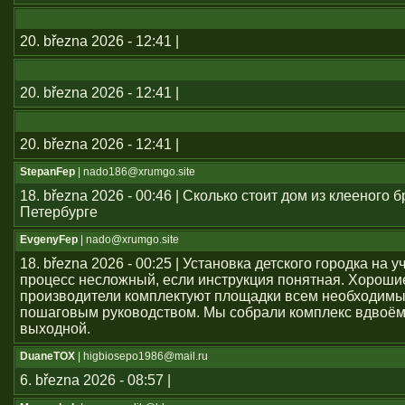
20. března 2026 - 12:41 |
20. března 2026 - 12:41 |
20. března 2026 - 12:41 |
StepanFep
| nado186@xrumgo.site
18. března 2026 - 00:46 | Сколько стоит дом из клееного б
Петербурге
EvgenyFep
| nado@xrumgo.site
18. března 2026 - 00:25 | Установка детского городка на 
процесс несложный, если инструкция понятная. Хороши
производители комплектуют площадки всем необходим
пошаговым руководством. Мы собрали комплекс вдвоём
выходной.
DuaneTOX
| higbiosepo1986@mail.ru
6. března 2026 - 08:57 |