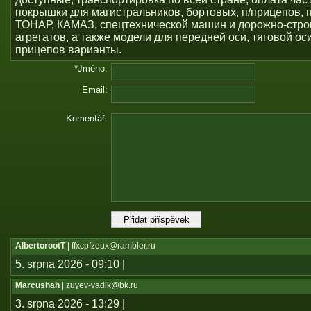
покрышки для магистральников, бортовых, п/прицепов, 
ТОНАР, КАМАЗ, спецтехнической машин и дорожно-стро
агрегатов, а также модели для передней оси, тяговой ос
прицепов варианты.
*Jméno:
Email:
Komentář:
AlbertorootT
| ffxcpfzeux@rambler.ru
5. srpna 2026 - 09:10 |
Marcushah
| zuyev-vadik@bk.ru
3. srpna 2026 - 13:29 |