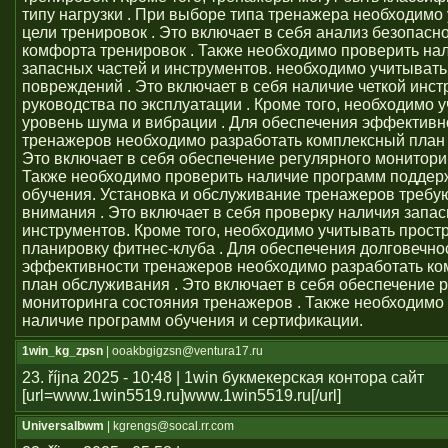
типу нагрузки . При выборе типа тренажера необходимо
цели тренировок . Это включает в себя анализ безопасно
комфорта тренировок . Также необходимо проверить на
запасных частей и инструментов. необходимо учитывать
повреждений . Это включает в себя наличие четкой инст
руководства по эксплуатации . Кроме того, необходимо 
уровень шума и вибрации . Для обеспечения эффективн
тренажеров необходимо разработать комплексный план 
Это включает в себя обеспечение регулярного монитори
Также необходимо проверить наличие программ поддер
обучения. Установка и обслуживание тренажеров требу
внимания . Это включает в себя проверку наличия запас
инструментов. Кроме того, необходимо учитывать прост
планировку фитнес-клуба . Для обеспечения долговечно
эффективности тренажеров необходимо разработать к
план обслуживания . Это включает в себя обеспечение 
мониторинга состояния тренажеров . Также необходимо
наличие программ обучения и сертификации.
1win_kg_zpsn
| ooakbgigzsn@ventura17.ru
23. října 2025 - 10:48 | 1win букмекерская контора сайт
[url=www.1win5519.ru]www.1win5519.ru[/url]
Universalbwm
| kgrengs@socal.rr.com